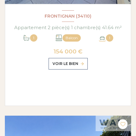
FRONTIGNAN (34110)
Appartement 2 pièce(s) 1 chambre(s) 41.64 m²
1
Balcon
1
154 000 €
VOIR LE BIEN