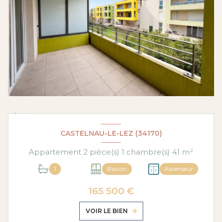
CASTELNAU-LE-LEZ (34170)
Appartement 2 pièce(s) 1 chambre(s) 41 m²
1
Balcon
Ascenseur
165 500 €
VOIR LE BIEN