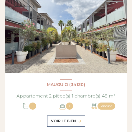
MAUGUIO (34130)
Appartement 2 pièce(s) 1 chambre(s) 48 m²
1
1
Piscine
VOIR LE BIEN