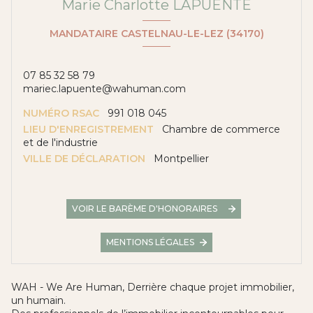
Marie Charlotte LAPUENTE
MANDATAIRE CASTELNAU-LE-LEZ (34170)
07 85 32 58 79
mariec.lapuente@wahuman.com
NUMÉRO RSAC
991 018 045
LIEU D'ENREGISTREMENT
Chambre de commerce
et de l'industrie
VILLE DE DÉCLARATION
Montpellier
VOIR LE BARÈME D'HONORAIRES
MENTIONS LÉGALES
WAH - We Are Human, Derrière chaque projet immobilier,
un humain.