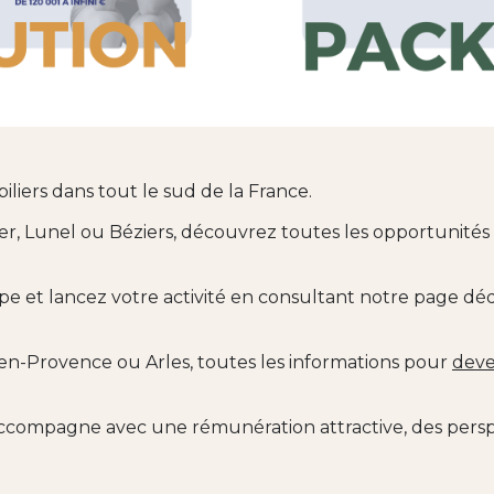
iers dans tout le sud de la France.
er, Lunel ou Béziers, découvrez toutes les opportunité
uipe et lancez votre activité en consultant notre page d
x-en-Provence ou Arles, toutes les informations pour
deve
ompagne avec une rémunération attractive, des perspec