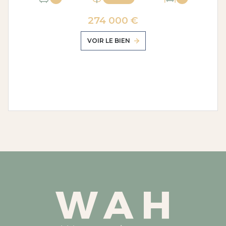
274 000 €
VOIR LE BIEN