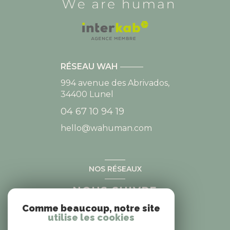
RÉSEAU WAH
994 avenue des Abrivados,
34400
Lunel
04 67 10 94 19
hello@wahuman.com
NOS RÉSEAUX
NOUS SUIVRE
Comme beaucoup, notre site
utilise les cookies