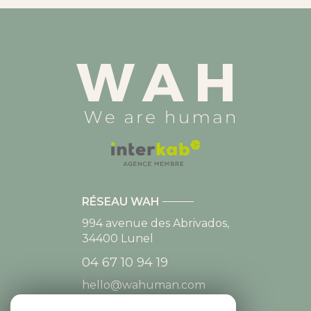
RÉSEAU WAH
994 avenue des Abrivados,
34400
Lunel
04 67 10 94 19
hello@wahuman.com