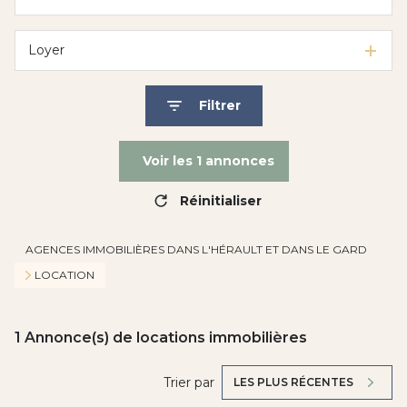
Loyer
Filtrer
Voir les
1
annonces
Réinitialiser
AGENCES IMMOBILIÈRES DANS L'HÉRAULT ET DANS LE GARD
LOCATION
1
Annonce(s) de locations immobilières
Trier par
LES PLUS RÉCENTES