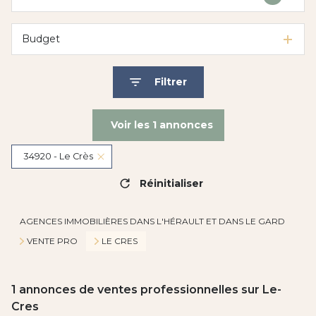
Budget
Filtrer
Voir les
1
annonces
34920 - Le Crès
Réinitialiser
AGENCES IMMOBILIÈRES DANS L'HÉRAULT ET DANS LE GARD
VENTE PRO
LE CRES
1
annonces de ventes professionnelles sur Le-
Cres