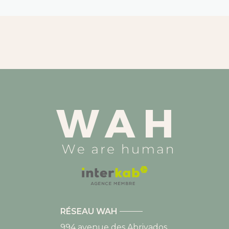
RÉSEAU WAH
994 avenue des Abrivados,