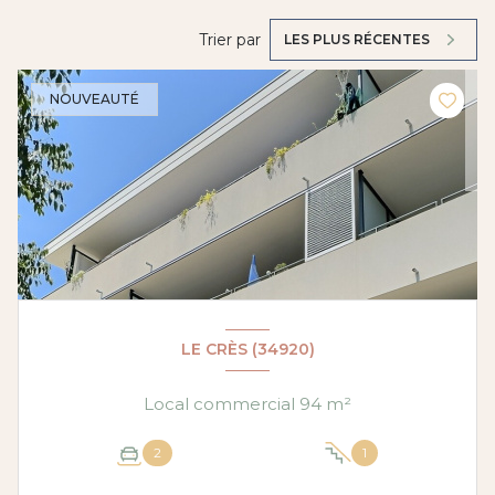
Trier par
LES PLUS RÉCENTES
NOUVEAUTÉ
LE CRÈS (34920)
Local commercial 94 m²
2
1