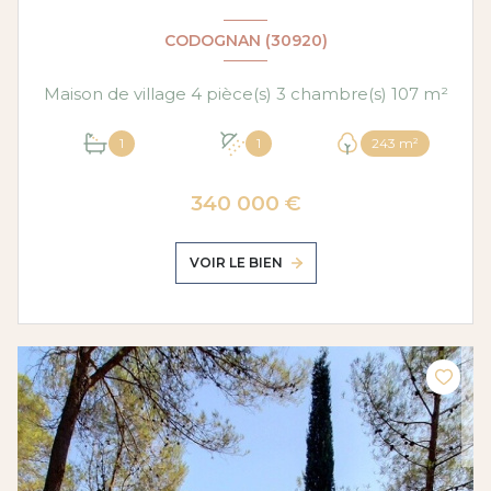
CODOGNAN (30920)
Maison de village 4 pièce(s) 3 chambre(s) 107 m²
1
1
243 m²
340 000 €
VOIR LE BIEN