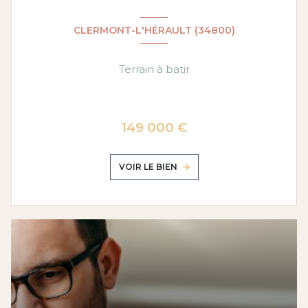
CLERMONT-L'HÉRAULT (34800)
Terrain à batir
149 000 €
VOIR LE BIEN