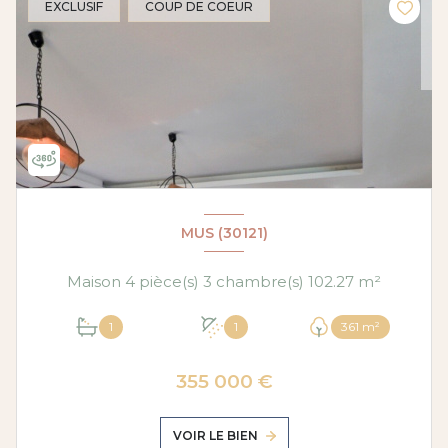
EXCLUSIF
COUP DE COEUR
MUS (30121)
Maison 4 pièce(s) 3 chambre(s) 102.27 m²
1
1
361 m²
355 000 €
VOIR LE BIEN