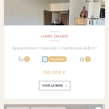
LUNEL (34400)
Appartement 2 pièce(s) 1 chambre(s) 46.8 m²
1
Ascenseur
1
150 000 €
VOIR LE BIEN