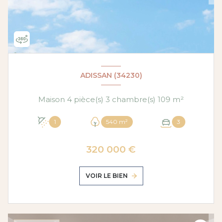
ADISSAN (34230)
Maison 4 pièce(s) 3 chambre(s) 109 m²
1
540 m²
3
320 000 €
VOIR LE BIEN