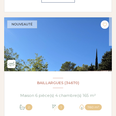
NOUVEAUTÉ
BAILLARGUES (34670)
Maison 6 pièce(s) 4 chambre(s) 165 m²
2
1
1160 m²