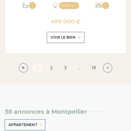
1
1498 m²
1
499 000 €
VOIR LE BIEN
1
2
3
...
19
38 annonces à Montpellier
APPARTEMENT