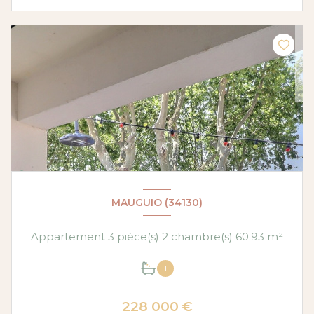
MAUGUIO (34130)
Appartement 3 pièce(s) 2 chambre(s) 60.93 m²
1
228 000 €