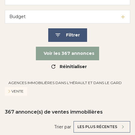
Budget
Filtrer
Voir les
367
annonces
Réinitialiser
AGENCES IMMOBILIÈRES DANS L'HÉRAULT ET DANS LE GARD
VENTE
367
annonce(s) de ventes immobilières
Trier par
LES PLUS RÉCENTES