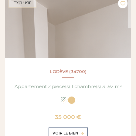
EXCLUSIF
LODÈVE (34700)
Appartement 2 pièce(s) 1 chambre(s) 31.92 m²
1
35 000 €
VOIR LE BIEN