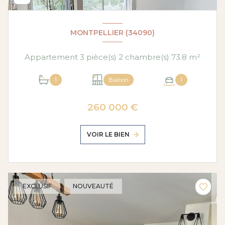
MONTPELLIER (34090)
Appartement 3 pièce(s) 2 chambre(s) 73.8 m²
1
Balcon
1
260 000 €
VOIR LE BIEN
EXCLUSIF
NOUVEAUTÉ