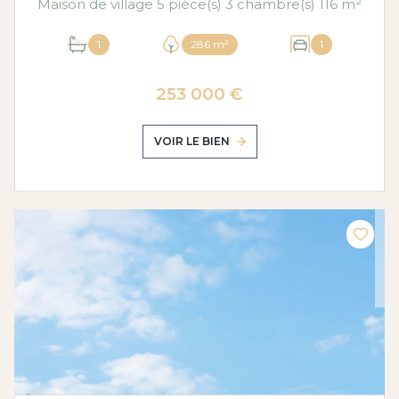
Maison de village 5 pièce(s) 3 chambre(s) 116 m²
1
286 m²
1
253 000 €
VOIR LE BIEN