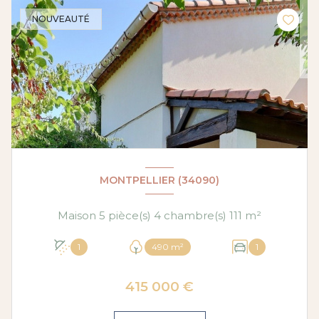
NOUVEAUTÉ
MONTPELLIER (34090)
Maison 5 pièce(s) 4 chambre(s) 111 m²
1
490 m²
1
415 000 €