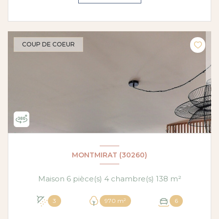
COUP DE COEUR
MONTMIRAT (30260)
Maison 6 pièce(s) 4 chambre(s) 138 m²
3
970 m²
6