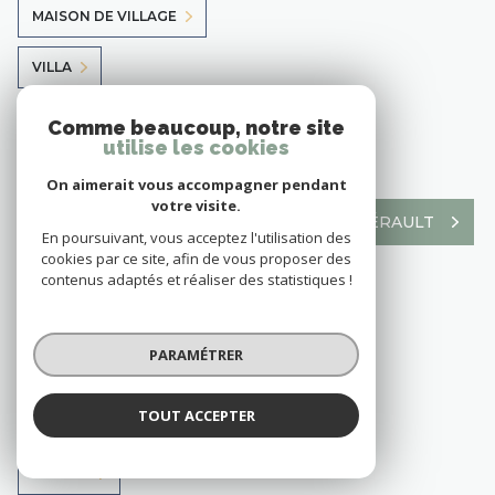
MAISON DE VILLAGE
VILLA
MAISON
Comme beaucoup, notre site
utilise les cookies
TERRAIN À BATIR
On aimerait vous accompagner pendant
votre visite.
VOIR TOUS LES BIENS À CLERMONT-L'HÉRAULT
En poursuivant, vous acceptez l'utilisation des
cookies par ce site, afin de vous proposer des
contenus adaptés et réaliser des statistiques !
9 annonces à Mauguio
PARAMÉTRER
TERRAIN
TOUT ACCEPTER
VILLA
MAISON