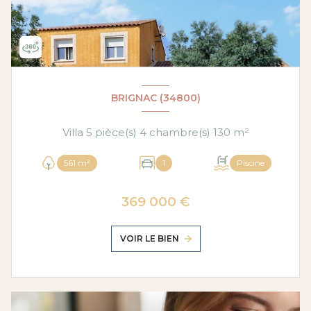
BRIGNAC (34800)
Villa 5 pièce(s) 4 chambre(s) 130 m²
561 m²
1
Piscine
369 000 €
VOIR LE BIEN