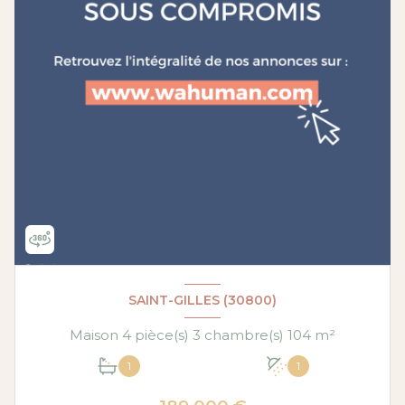
SAINT-GILLES (30800)
Maison 4 pièce(s) 3 chambre(s) 104 m²
1
1