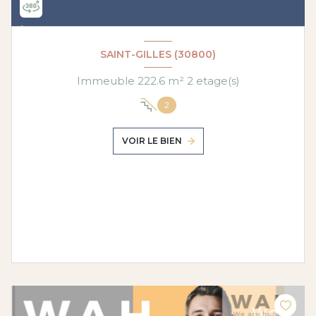
SAINT-GILLES (30800)
Immeuble 222.6 m² 2 etage(s)
2
VOIR LE BIEN