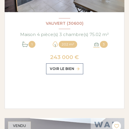
VAUVERT (30600)
Maison 4 pièce(s) 3 chambre(s) 75.02 m²
1
202 m²
3
243 000 €
VOIR LE BIEN
VENDU