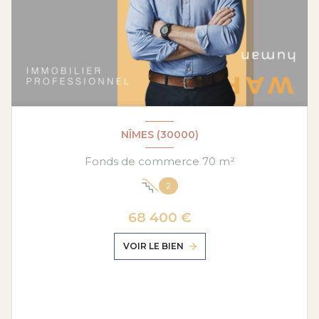
NÎMES (30000)
Fonds de commerce 70 m²
2
68 400 €
VOIR LE BIEN