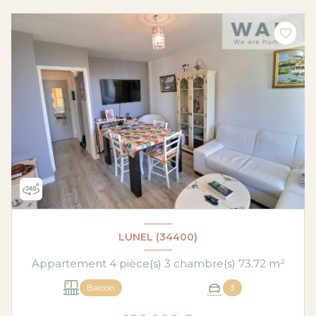
LUNEL (34400)
Appartement 4 pièce(s) 3 chambre(s) 73.72 m²
Balcon
3