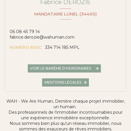
Fabrice DEROZIE
MANDATAIRE LUNEL (34400)
06 08 45 79 14
fabrice.derozie@wahuman.com
NUMÉRO RSAC
334 714 185 MPL
VOIR LE BARÈME D'HONORAIRES
MENTIONS LÉGALES
WAH - We Are Human, Derrière chaque projet immobilier,
un humain.
Des professionnels de l’immobilier incontournables pour
une expérience immobilière exceptionnelle.
Nous sommes bien plus qu'un réseau immobilier, nous
sommes des exauceurs de rêves immobiliers.