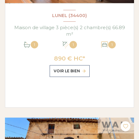
LUNEL (34400)
Maison de village 3 pièce(s) 2 chambre(s) 66.89
m²
1
1
1
890 € HC*
VOIR LE BIEN