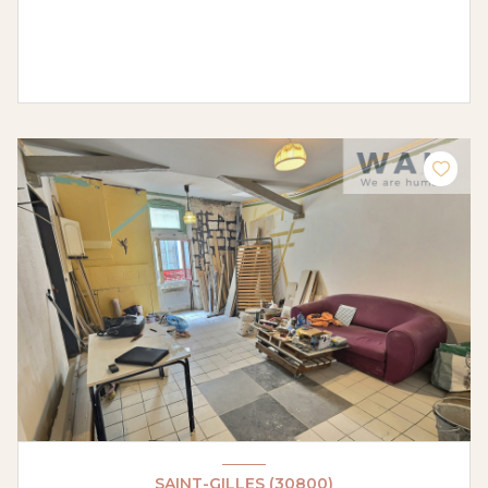
SAINT-GILLES (30800)