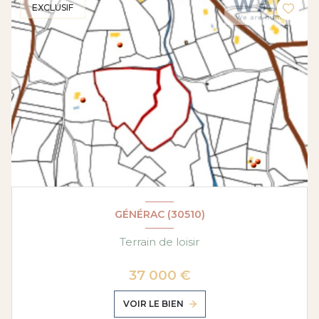
EXCLUSIF
GÉNÉRAC (30510)
Terrain de loisir
37 000 €
VOIR LE BIEN