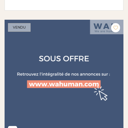
VENDU