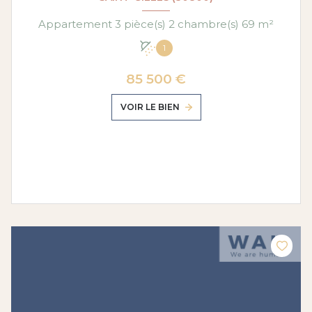
Appartement 3 pièce(s) 2 chambre(s) 69 m²
1
85 500 €
VOIR LE BIEN