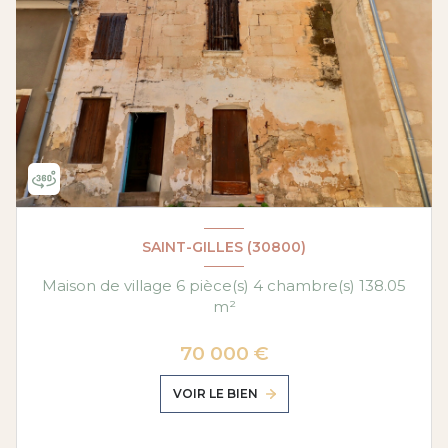
SAINT-GILLES (30800)
Maison de village 6 pièce(s) 4 chambre(s) 138.05
m²
70 000 €
VOIR LE BIEN