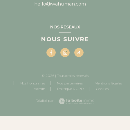
hello@wahuman.com
NOS RÉSEAUX
NOUS SUIVRE
© 2026 | Tous droits réservés
Nos honoraires
Nos partenaires
Mentions légales
Admin
Politique RGPD
Cookies
Réalisé par :