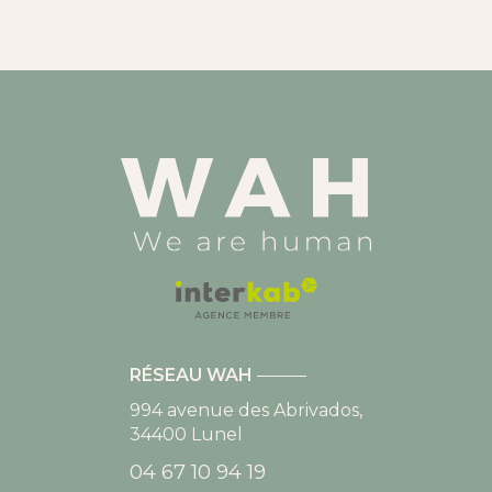
RÉSEAU WAH
994 avenue des Abrivados,
34400
Lunel
04 67 10 94 19