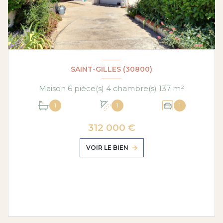
SAINT-GILLES (30800)
Maison 6 pièce(s) 4 chambre(s) 137 m²
1
1
1
312 000 €
VOIR LE BIEN