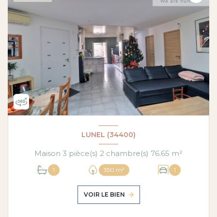
LUNEL (34400)
Maison 3 pièce(s) 2 chambre(s) 76.65 m²
1
350 m²
1
VOIR LE BIEN