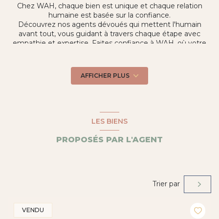
Chez WAH, chaque bien est unique et chaque relation
humaine est basée sur la confiance.
Découvrez nos agents dévoués qui mettent l'humain
avant tout, vous guidant à travers chaque étape avec
empathie et expertise. Faites confiance à WAH, où votre
aventure immobilière devient une véritable histoire à écrire
ensemble.
Je suis présent sur le secteur de LUNEL sud est (34400).
AFFICHER PLUS
Je gère également un portefeuille de locations.
LES BIENS
PROPOSÉS PAR L'AGENT
Trier par
VENDU