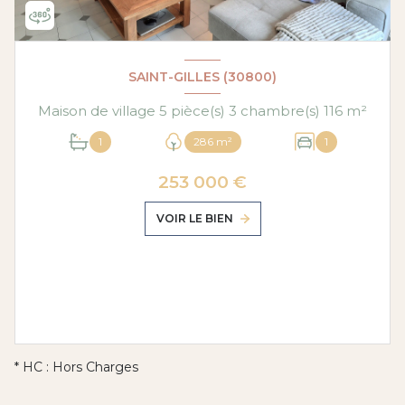
SAINT-GILLES (30800)
Maison de village 5 pièce(s) 3 chambre(s) 116 m²
1
286 m²
1
253 000 €
VOIR LE BIEN
* HC : Hors Charges