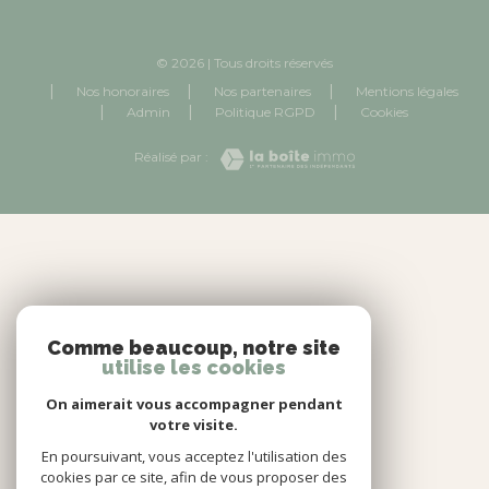
© 2026 | Tous droits réservés
Nos honoraires
Nos partenaires
Mentions légales
Admin
Politique RGPD
Cookies
Réalisé par :
Comme beaucoup, notre site
utilise les cookies
On aimerait vous accompagner pendant
votre visite.
En poursuivant, vous acceptez l'utilisation des
cookies par ce site, afin de vous proposer des