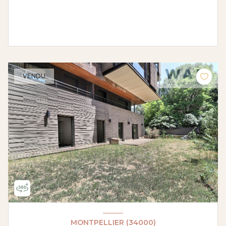
VENDU
MONTPELLIER (34000)