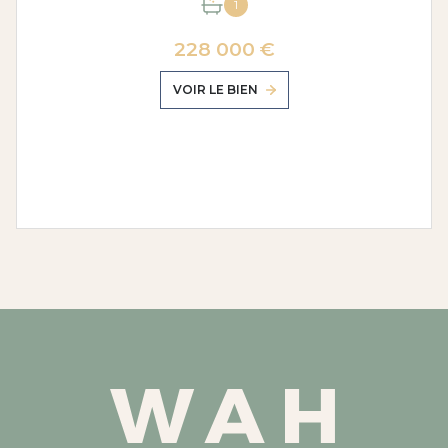
1
228 000 €
VOIR LE BIEN