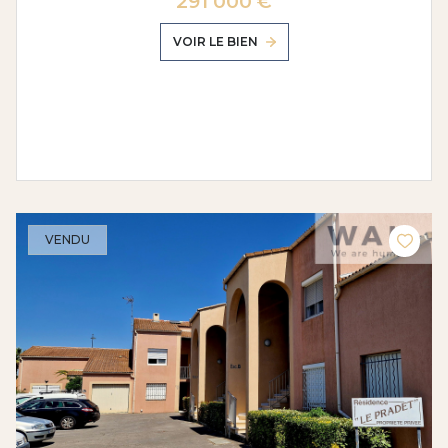
291 000 €
VOIR LE BIEN
VENDU