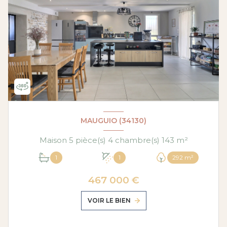
MAUGUIO (34130)
Maison 5 pièce(s) 4 chambre(s) 143 m²
1
1
292 m²
467 000 €
VOIR LE BIEN