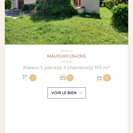
MAUGUIO (34130)
Maison 5 pièce(s) 3 chambre(s) 103 m²
1
1
3
VOIR LE BIEN