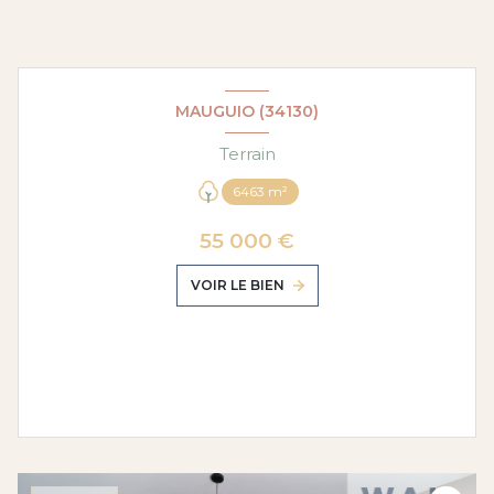
MAUGUIO (34130)
Terrain
6463 m²
55 000 €
VOIR LE BIEN