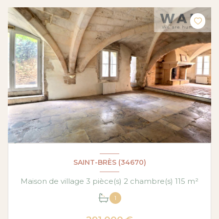
SAINT-BRÈS (34670)
Maison de village 3 pièce(s) 2 chambre(s) 115 m²
1