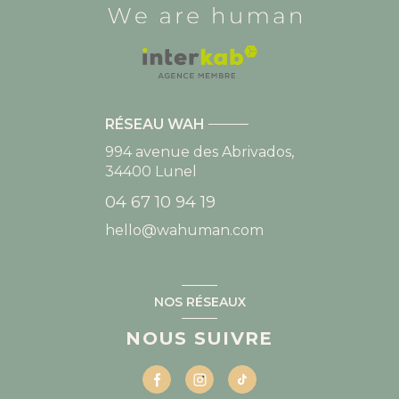
RÉSEAU WAH
994 avenue des Abrivados,
34400
Lunel
04 67 10 94 19
hello@wahuman.com
NOS RÉSEAUX
NOUS SUIVRE