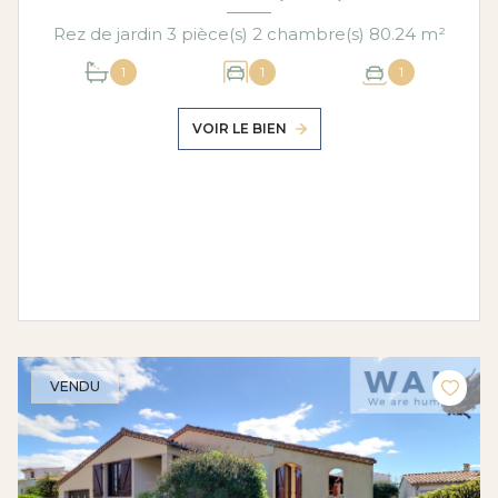
Rez de jardin 3 pièce(s) 2 chambre(s) 80.24 m²
1
1
1
VOIR LE BIEN
VENDU