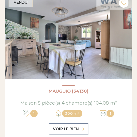
VENDU
MAUGUIO (34130)
Maison 5 pièce(s) 4 chambre(s) 104.08 m²
1
300 m²
1
VOIR LE BIEN