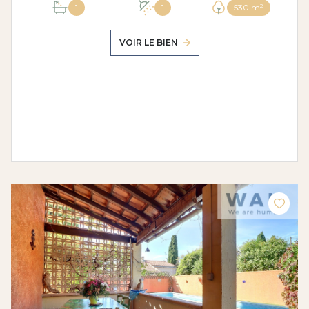
1
1
530 m²
VOIR LE BIEN