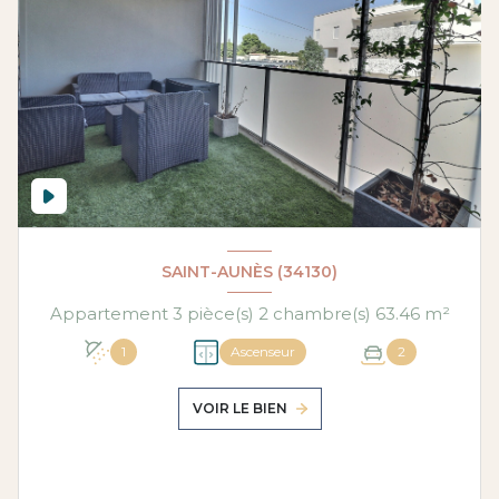
SAINT-AUNÈS (34130)
Appartement 3 pièce(s) 2 chambre(s) 63.46 m²
1
Ascenseur
2
VOIR LE BIEN