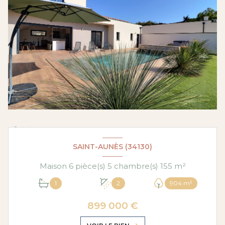
SAINT-AUNÈS (34130)
Maison 6 pièce(s) 5 chambre(s) 155 m²
1
2
904 m²
899 000 €