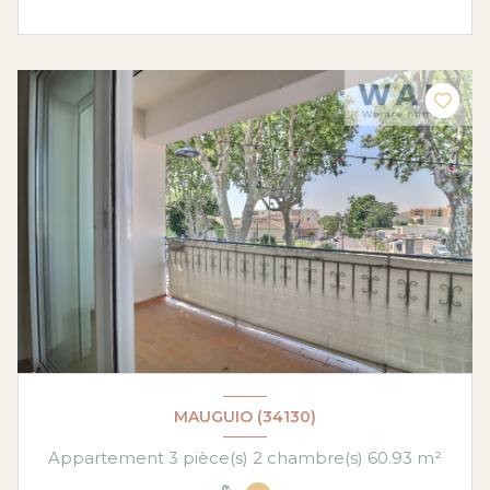
MAUGUIO (34130)
Appartement 3 pièce(s) 2 chambre(s) 60.93 m²