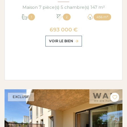
Maison 7 pièce(s) 5 chambre(s) 147 m²
1
2
456 m²
693 000 €
VOIR LE BIEN
EXCLUSIF