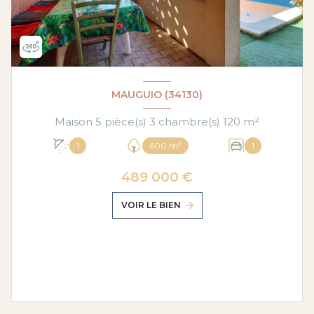
MAUGUIO (34130)
Maison 5 pièce(s) 3 chambre(s) 120 m²
1
600 m²
1
489 000 €
VOIR LE BIEN