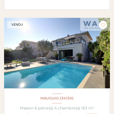
VENDU
MAUGUIO (34130)
Maison 6 pièce(s) 4 chambre(s) 163 m²