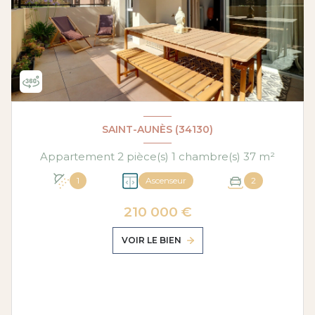
SAINT-AUNÈS (34130)
Appartement 2 pièce(s) 1 chambre(s) 37 m²
1
Ascenseur
2
210 000 €
VOIR LE BIEN