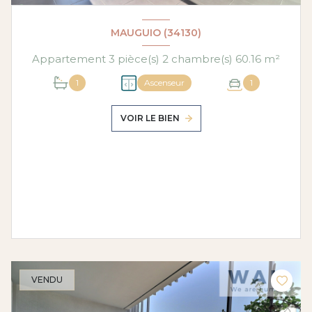
MAUGUIO (34130)
Appartement 3 pièce(s) 2 chambre(s) 60.16 m²
1
Ascenseur
1
VOIR LE BIEN
VENDU