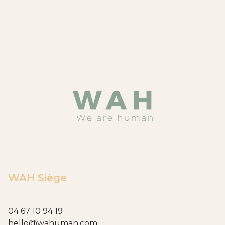
WAH Siège
04 67 10 94 19
hello@wahuman.com