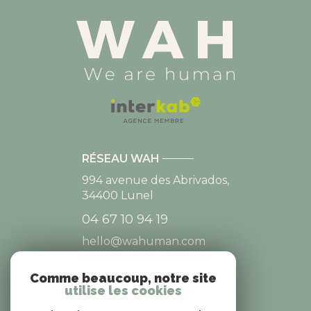
RÉSEAU WAH
994 avenue des Abrivados,
34400
Lunel
04 67 10 94 19
hello@wahuman.com
Comme beaucoup, notre site
utilise les cookies
NOS RÉSEAUX