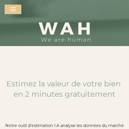
AGENCES IMMOBILIÈRES DANS L'HÉRAULT ET DANS LE GARD
ESTIMATION
Estimez la valeur de votre bien
en 2 minutes gratuitement
Notre outil d’estimation I.A analyse les données du marché