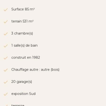
Surface 85 m²
terrain 531 m²
3 chambre(s)
1 salle(s) de bain
construit en 1982
Chauffage autre : autre (bois)
20 garage(s)
exposition Sud
terrasse