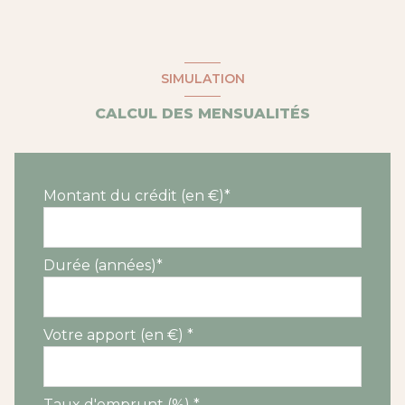
SIMULATION
CALCUL DES MENSUALITÉS
Montant du crédit (en €)*
Durée (années)*
Votre apport (en €) *
Taux d'emprunt (%) *