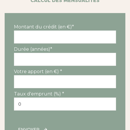
CALCUL DES MENSUALITÉS
Montant du crédit (en €)*
Durée (années)*
Votre apport (en €) *
Taux d'emprunt (%) *
ENVOYER