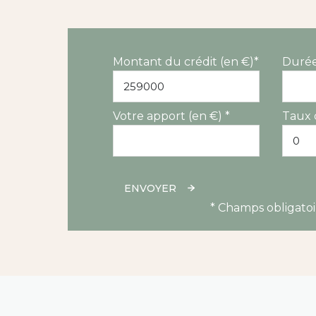
Montant du crédit (en €)*
Durée
Votre apport (en €) *
Taux 
ENVOYER
* Champs obligatoi