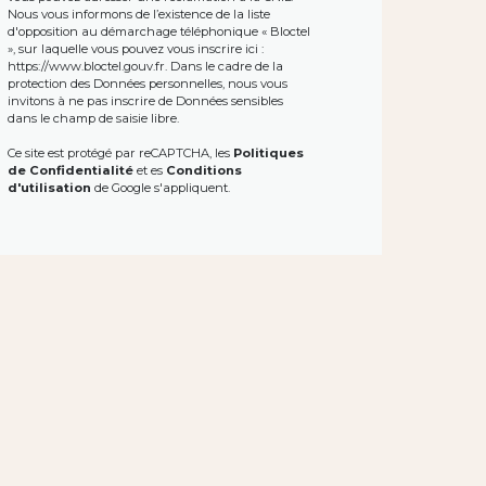
Nous vous informons de l’existence de la liste
d'opposition au démarchage téléphonique « Bloctel
», sur laquelle vous pouvez vous inscrire ici :
https://www.bloctel.gouv.fr
. Dans le cadre de la
protection des Données personnelles, nous vous
invitons à ne pas inscrire de Données sensibles
dans le champ de saisie libre.
Ce site est protégé par reCAPTCHA, les
Politiques
de Confidentialité
et es
Conditions
d'utilisation
de Google s'appliquent.