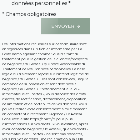
données personnelles *
* Champs obligatoires
ENVOYER
Les informations recueillies sur ce formulaire sont
enregistrées dans un fichier informatisé par La
Boite Immo agissant comme Sous-traitant du
traitement pour la gestion de la clientèle/prospects
de l'Agence / du Réseau qui reste Responsable du
Traitement de vos Données personnelles. La base
légale du traitement repose sur l'intérêt légitime de
l'Agence / du Réseau. Elles sont conservées jusqu'à
demande de suppression et sont destinées à
l'Agence / au Réseau. Conformément à la loi «
informatique et libertés », vous disposez des droits
d’accès, de rectification, d’effacement, d’opposition,
de limitation et de portabilité de vos données. Vous
pouvez retirer votre consentement à tout moment
en contactant directement l’Agence / Le Réseau.
Consultez le site
https://cnil.fr/fr
pour plus
d’informations sur vos droits. Si vous estimez, après
avoir contacté l'Agence / le Réseau, que vos droits «
Informatique et Libertés » ne sont pas respectés,
vous pouvez adresser une réclamation à la CNIL.