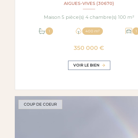
AIGUES-VIVES (30670)
Maison 5 pièce(s) 4 chambre(s) 100 m²
1
400 m²
1
350 000 €
VOIR LE BIEN
COUP DE COEUR