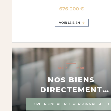
676 000 €
VOIR LE BIEN
ALERTE E-MAIL
NOS BIENS
DIRECTEMENT
DANS VOTRE BOIT
CRÉER UNE ALERTE PERSONNALISÉE
MAIL !