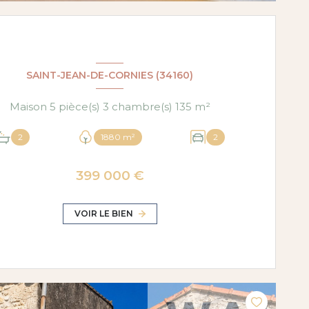
SAINT-JEAN-DE-CORNIES (34160)
Maison 5 pièce(s) 3 chambre(s) 135 m²
2
1880 m²
2
399 000 €
VOIR LE BIEN