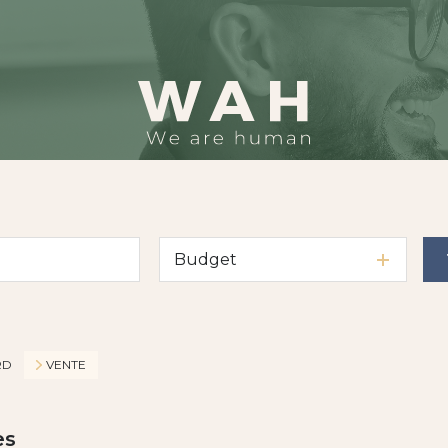
Budget
RD
VENTE
es