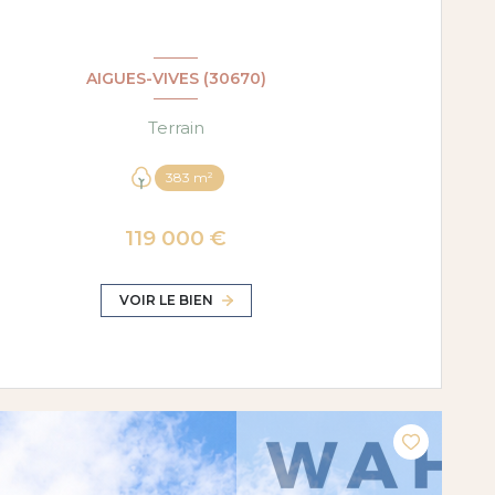
AIGUES-VIVES (30670)
Terrain
383 m²
119 000 €
VOIR LE BIEN