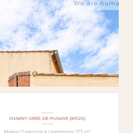
CHARNY-ORÉE-DE-PUISAYE (89120)
Maison 7 pièce(s) 4 chambre(s) 173 m²