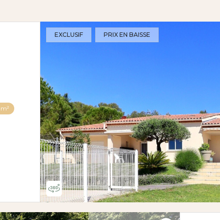
EXCLUSIF
PRIX EN BAISSE
 m²