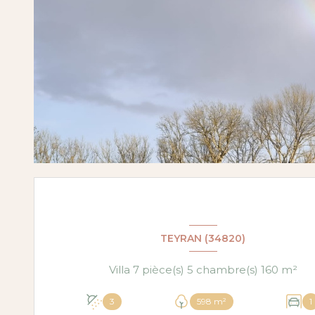
TEYRAN (34820)
Villa 7 pièce(s) 5 chambre(s) 160 m²
3
598 m²
1