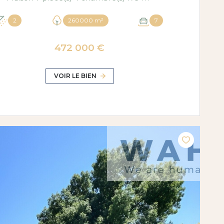
2
260000 m²
7
472 000 €
VOIR LE BIEN