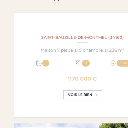
SAINT-BAUZILLE-DE-MONTMEL (34160)
Maison 7 pièce(s) 5 chambre(s) 236 m²
1
2
1500
770 000 €
VOIR LE BIEN