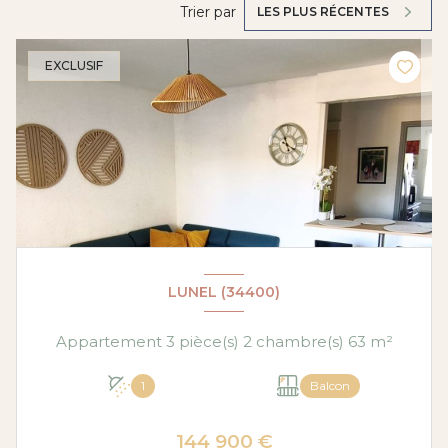
Trier par
LES PLUS RÉCENTES
EXCLUSIF
LUNEL (34400)
Appartement 3 pièce(s) 2 chambre(s) 63 m²
1
Balcon
144 900 €