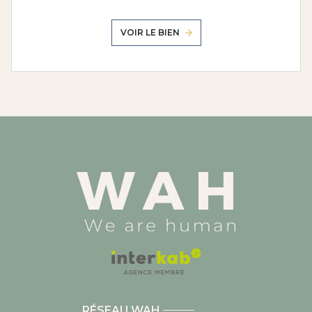
VOIR LE BIEN
RÉSEAU WAH