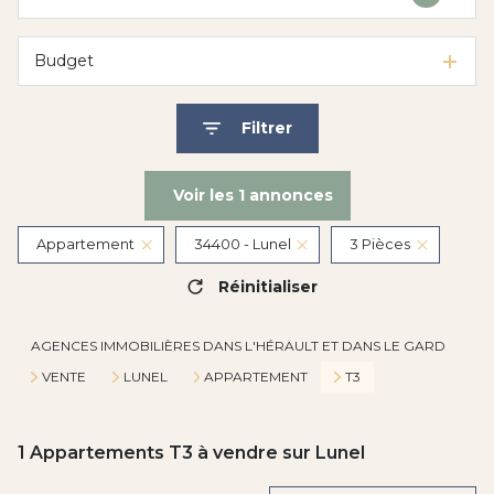
Budget
Filtrer
Voir les
1
annonces
Appartement
34400 - Lunel
3 Pièces
Réinitialiser
AGENCES IMMOBILIÈRES DANS L'HÉRAULT ET DANS LE GARD
VENTE
LUNEL
APPARTEMENT
T3
1
Appartements T3 à vendre sur Lunel