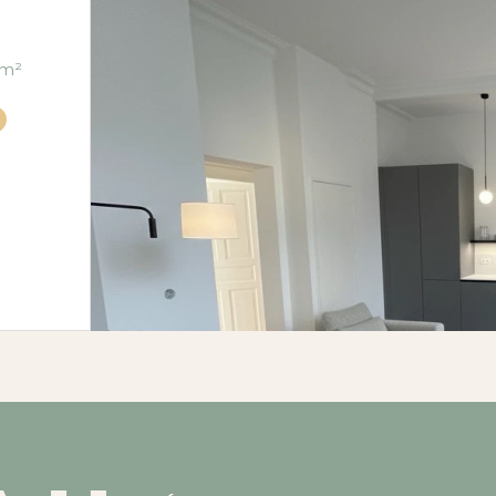
tement 3 pièce(s) 2 chambre(s) 73.35 m²