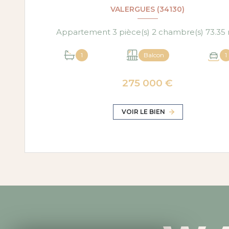
VALERGUES (34130)
Appar
1
Balcon
1
275 000 €
VOIR LE BIEN