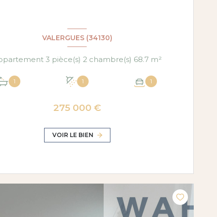
VALERGUES (34130)
Appartement 3 pièce(s) 2 chambre(s) 68.7 m²
1
1
1
275 000 €
VOIR LE BIEN