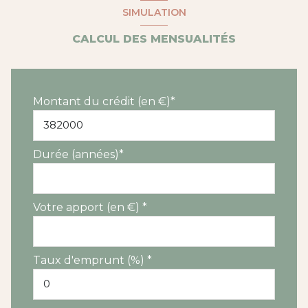
SIMULATION
CALCUL DES MENSUALITÉS
Montant du crédit (en €)*
Durée (années)*
Votre apport (en €) *
Taux d'emprunt (%) *