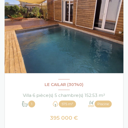
LE CAILAR (30740)
Villa 6 pièce(s) 5 chambre(s) 152.53 m²
1
575 m²
Piscine
395 000 €