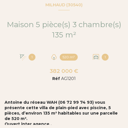
MILHAUD (30540)
Maison 5 pièce(s) 3 chambre(s)
135 m²
1
520 m²
1
382 000 €
Réf
AG1201
Antoine du réseau WAH (06 72 99 74 93) vous
présente cette villa de plain-pied avec piscine, 5
pièces, d’environ 135 m² habitables sur une parcelle
de 520 m².
Ouvert inter agence .