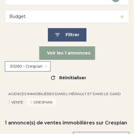
Budget
Filtrer
Voir les
1
annonces
30260 - Crespian
Réinitialiser
AGENCES IMMOBILIÈRES DANS L'HÉRAULT ET DANS LE GARD
VENTE
CRESPIAN
1
annonce(s) de ventes immobilières sur Crespian