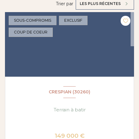
Trier par
LES PLUS RÉCENTES
SOUS-COMPROMIS
EXCLUSIF
COUP DE COEUR
CRESPIAN (30260)
Terrain à batir
149 000 €