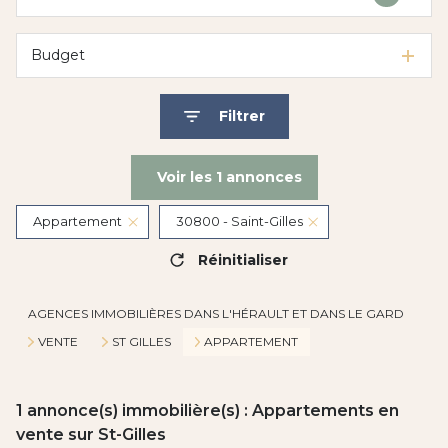
Budget
Filtrer
Voir les
1
annonces
Appartement
30800 - Saint-Gilles
Réinitialiser
AGENCES IMMOBILIÈRES DANS L'HÉRAULT ET DANS LE GARD
VENTE
ST GILLES
APPARTEMENT
1
annonce(s) immobilière(s) : Appartements en
vente sur St-Gilles