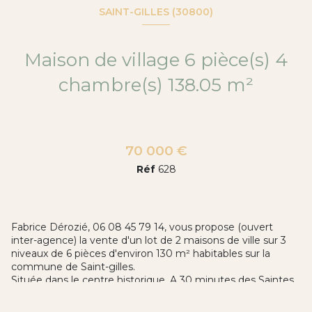
SAINT-GILLES (30800)
Maison de village 6 pièce(s) 4
chambre(s) 138.05 m²
70 000 €
Réf
628
Fabrice Dérozié, 06 08 45 79 14, vous propose (ouvert
inter-agence) la vente d'un lot de 2 maisons de ville sur 3
niveaux de 6 pièces d'environ 130 m² habitables sur la
commune de Saint-gilles.
Située dans le centre historique. A 30 minutes des Saintes
Maries De La Mer et à seulement 15 minutes de l'entrée
d'autoroute A9 et de l'aéroport de Garons.