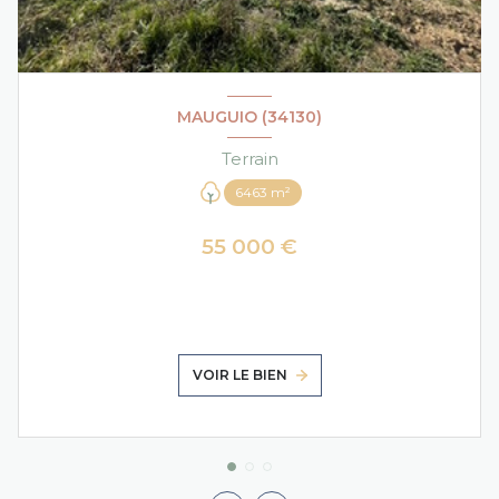
MAUGUIO (34130)
Terrain
6463 m²
55 000 €
VOIR LE BIEN