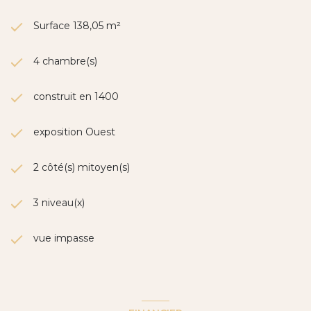
Surface 138,05 m²
4 chambre(s)
construit en 1400
exposition Ouest
2 côté(s) mitoyen(s)
3 niveau(x)
vue impasse