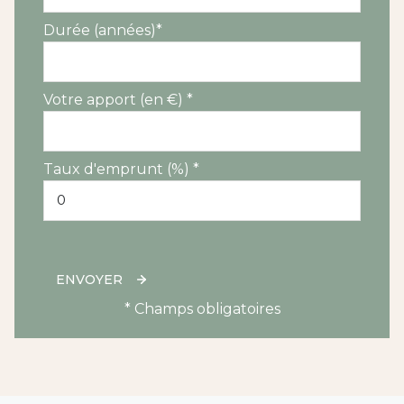
Durée (années)*
Votre apport (en €) *
Taux d'emprunt (%) *
ENVOYER
* Champs obligatoires