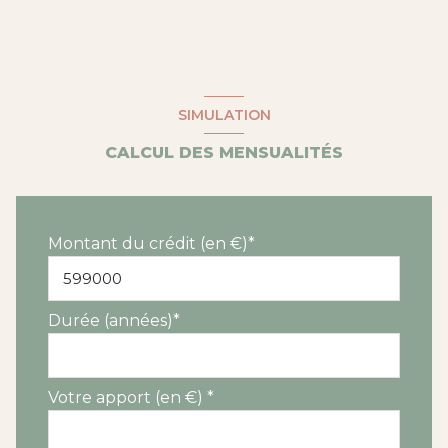
interphone
SIMULATION
CALCUL DES MENSUALITÉS
Montant du crédit (en €)*
Durée (années)*
Votre apport (en €) *