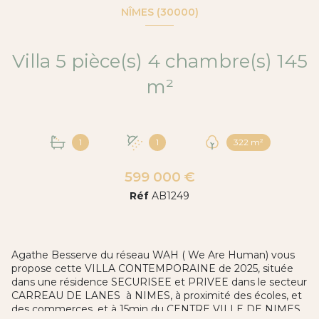
NÎMES (30000)
Villa 5 pièce(s) 4 chambre(s) 145
m²
1
1
322 m²
599 000 €
Réf
AB1249
Agathe Besserve du réseau WAH ( We Are Human) vous
propose cette VILLA CONTEMPORAINE de 2025, située
dans une résidence SECURISEE et PRIVEE dans le secteur
CARREAU DE LANES à NIMES, à proximité des écoles, et
des commerces, et à 15min du CENTRE VILLE DE NIMES.