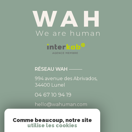
RÉSEAU WAH
994 avenue des Abrivados,
34400
Lunel
04 67 10 94 19
hello@wahuman.com
Comme beaucoup, notre site
utilise les cookies
NOS RÉSEAUX