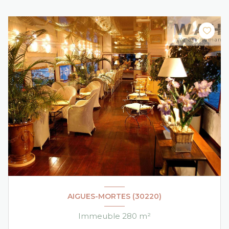
AIGUES-MORTES (30220)
Immeuble 280 m²