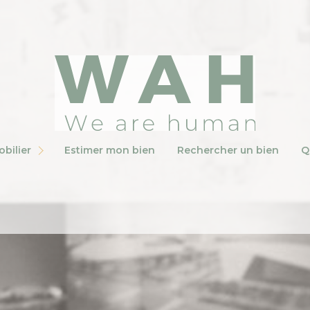
NOTRE RÉSE
NOS MANDAT
estimer mon bien
rechercher un bien
qui somme
NOS AGENCE
LES ÉQUIPES