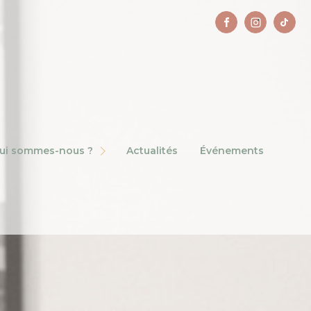
AU
AIRES
s-nous ?
actualités
événements
S FRANCHISÉES
 DE NOS AGENCES FRANCHISÉES