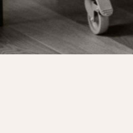
NOS SERVICES
OUHAITEZ-VOUS FAIRE ?
ACHETER