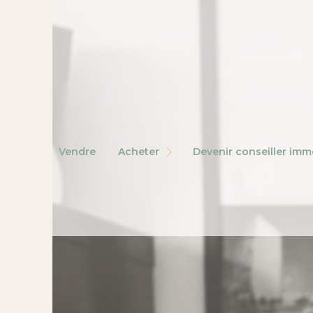
DEVENIR MANDATAIRE
vendre
acheter
devenir conseiller immobilier
CHASSEUR DE BIENS
REJOINDRE UNE AGENCE