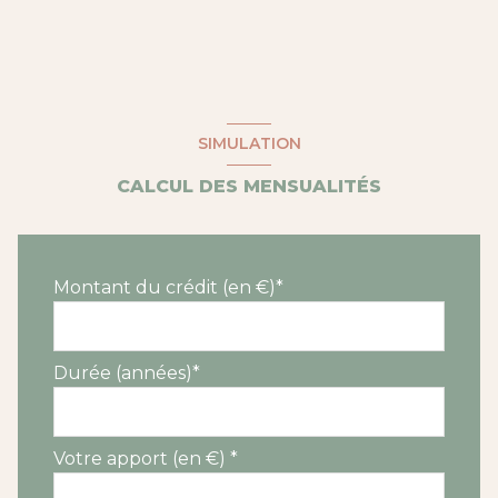
interphone
SIMULATION
CALCUL DES MENSUALITÉS
Montant du crédit (en €)*
Durée (années)*
Votre apport (en €) *