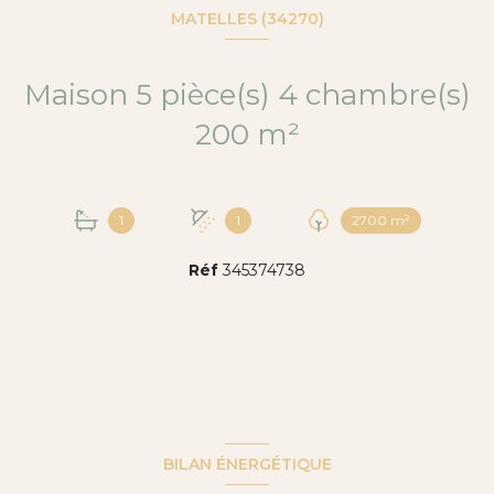
MATELLES (34270)
Maison 5 pièce(s) 4 chambre(s)
200 m²
1
1
2700 m²
Réf
345374738
BILAN ÉNERGÉTIQUE