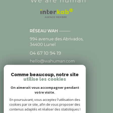
RÉSEAU WAH
994 avenue des Abrivados,
34400
Lunel
04 67 10 94 19
hello@wahuman.com
Comme beaucoup, notre site
utilise les cookies
NOS RÉSEAUX
On aimerait vous accompagner pendant
NOUS SUIVRE
votre visite.
En poursuivant, vous acceptez l'utilisation des
cookies par ce site, afin de vous proposer des
contenus adaptés et réaliser des statistiques !