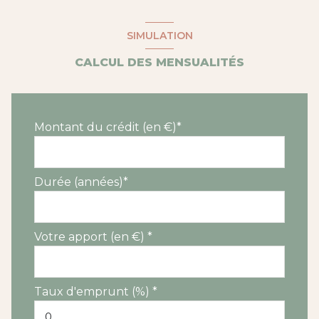
quartier Les Hauts de Massane
SIMULATION
CALCUL DES MENSUALITÉS
Montant du crédit (en €)*
Durée (années)*
Votre apport (en €) *
Taux d'emprunt (%) *