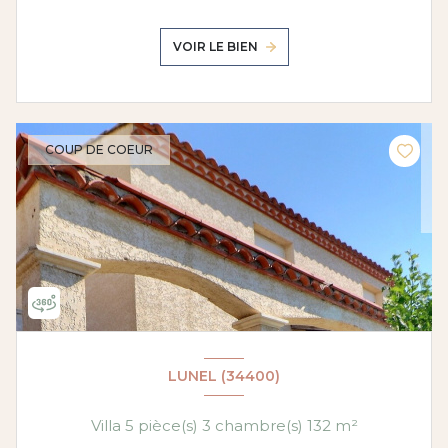
VOIR LE BIEN
COUP DE COEUR
LUNEL (34400)
Villa 5 pièce(s) 3 chambre(s) 132 m²