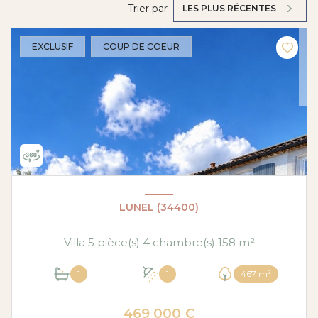
Trier par
LES PLUS RÉCENTES
EXCLUSIF
COUP DE COEUR
LUNEL (34400)
Villa 5 pièce(s) 4 chambre(s) 158 m²
1
1
467 m²
469 000 €