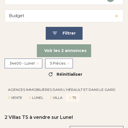
Budget
Filtrer
Voir les
2
annonces
34400 - Lunel
5 Pièces
Réinitialiser
AGENCES IMMOBILIÈRES DANS L'HÉRAULT ET DANS LE GARD
VENTE
LUNEL
VILLA
T5
2
Villas T5 à vendre sur Lunel