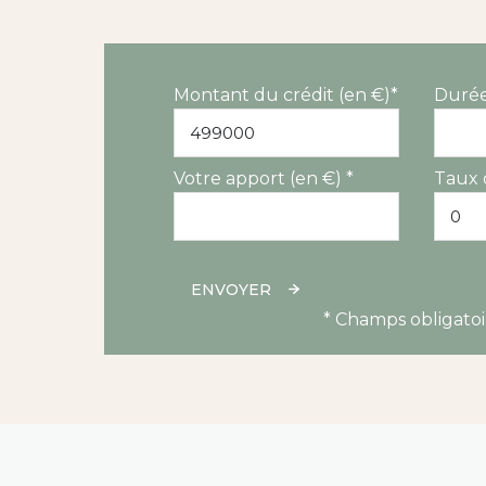
Montant du crédit (en €)*
Durée
Votre apport (en €) *
Taux 
ENVOYER
* Champs obligatoi