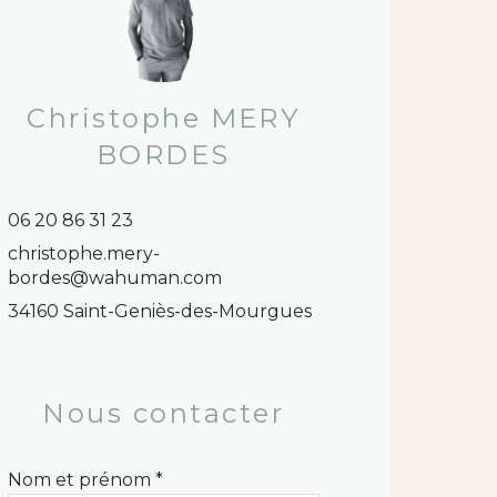
Christophe MERY
BORDES
06 20 86 31 23
christophe.mery-
bordes@wahuman.com
34160 Saint-Geniès-des-Mourgues
Nous contacter
Nom et prénom *