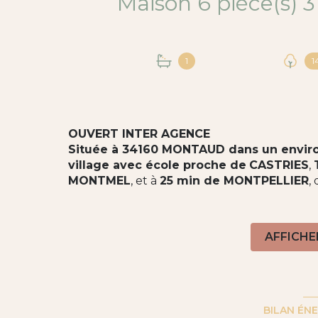
1
1
OUVERT INTER AGENCE
Située à 34160 MONTAUD dans un envi
village avec école proche de
CASTRIES
,
MONTMEL
, et à
25 min de MONTPELLIER
,
je vous propose cette
MAISON 6 PIÈCES DE
152m² habitables
avec un
GARAGE de 40
arboré de 1498m².
AFFICHE
Cette
maison de 1998 parfaitement entr
salon séjour, d'une cuisine séparée,
de trois
avec douche, d'une buanderie / atelier et d'
voiture.
BILAN ÉN