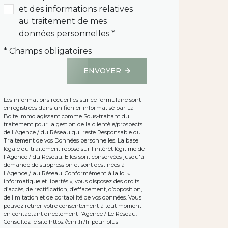
et des informations relatives
au traitement de mes
données personnelles *
* Champs obligatoires
ENVOYER
Les informations recueillies sur ce formulaire sont
enregistrées dans un fichier informatisé par La
Boite Immo agissant comme Sous-traitant du
traitement pour la gestion de la clientèle/prospects
de l'Agence / du Réseau qui reste Responsable du
Traitement de vos Données personnelles. La base
légale du traitement repose sur l'intérêt légitime de
l'Agence / du Réseau. Elles sont conservées jusqu'à
demande de suppression et sont destinées à
l'Agence / au Réseau. Conformément à la loi «
informatique et libertés », vous disposez des droits
d’accès, de rectification, d’effacement, d’opposition,
de limitation et de portabilité de vos données. Vous
pouvez retirer votre consentement à tout moment
en contactant directement l’Agence / Le Réseau.
Consultez le site
https://cnil.fr/fr
pour plus