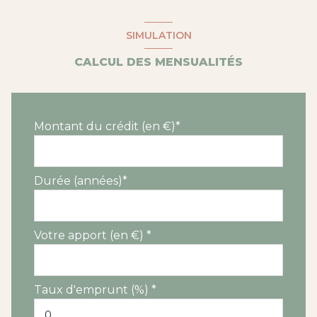
SIMULATION
CALCUL DES MENSUALITÉS
Montant du crédit (en €)*
Durée (années)*
Votre apport (en €) *
Taux d'emprunt (%) *