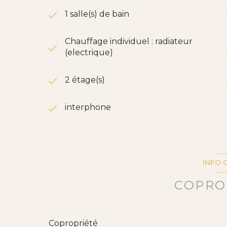
1 salle(s) de bain
Chauffage individuel : radiateur
(electrique)
2 étage(s)
interphone
INFO 
COPRO
Copropriété