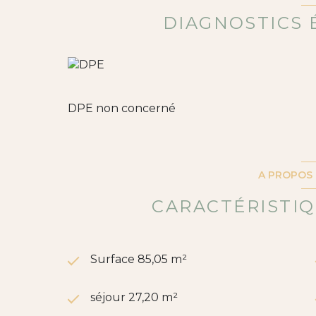
numéro 830358487.
Annonce proposée par un agent commercia
DIAGNOSTICS 
DPE non concerné
A PROPOS 
CARACTÉRISTIQ
Surface 85,05 m²
séjour 27,20 m²