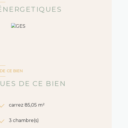
l
ÉNERGETIQUES
DE CE BIEN
UES DE CE BIEN
carrez 85,05 m²
3 chambre(s)