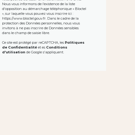
Nous vous informons de l’existence de la liste
d'opposition au démarchage téléphonique « Bloctel
», sur laquelle vous pouvez vous inscrire ici :
https://www.bloctel.gouv.fr
. Dans le cadre de la
protection des Données personnelles, nous vous
invitons à ne pas inscrire de Données sensibles
dans le champ de saisie libre.
Ce site est protégé par reCAPTCHA, les
Politiques
de Confidentialité
et es
Conditions
d'utilisation
de Google s'appliquent.