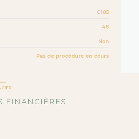
C105
48
Non
Pas de procédure en cours
NCIER
 FINANCIÈRES