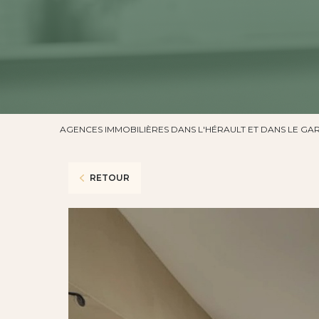
AGENCES IMMOBILIÈRES DANS L'HÉRAULT ET DANS LE GA
RETOUR