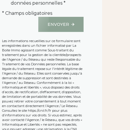
données personnelles *
* Champs obligatoires
ENVOYER
Les informations recueillies sur ce formulaire sont
enregistrées dans un fichier informatisé par La
Boite Immo agissant comme Sous-traitant du
traitement pour la gestion de la clientèle/prospects
de l'Agence / du Réseau qui reste Responsable du
Traitement de vos Données personnelles. La base
légale du traitement repose sur l'intérêt légitime de
l'Agence / du Réseau. Elles sont conservées jusqu'à
demande de suppression et sont destinées à
l'Agence / au Réseau. Conformément à la loi «
informatique et libertés », vous disposez des droits
d’accès, de rectification, d’effacement, d’opposition,
de limitation et de portabilité de vos données. Vous
pouvez retirer votre consentement à tout moment
en contactant directement l’Agence / Le Réseau.
Consultez le site
https://cnil.fr/fr
pour plus
d’informations sur vos droits. Si vous estimez, après
avoir contacté l'Agence / le Réseau, que vos droits «
Informatique et Libertés » ne sont pas respectés,
vous pouvez adresser une réclamation à la CNIL.