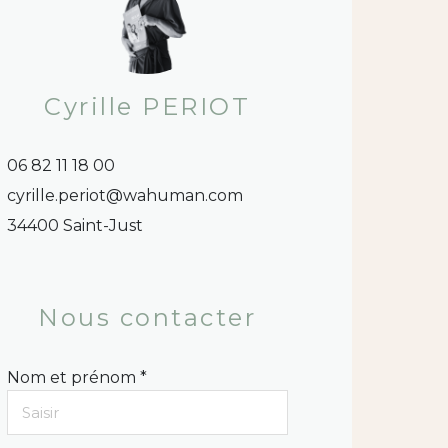
Cyrille PERIOT
06 82 11 18 00
cyrille.periot@wahuman.com
34400 Saint-Just
Nous contacter
Nom et prénom *