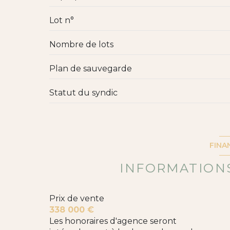
Lot n°
Nombre de lots
Plan de sauvegarde
Statut du syndic
FINA
INFORMATIONS
Prix de vente
338 000 €
Les honoraires d'agence seront