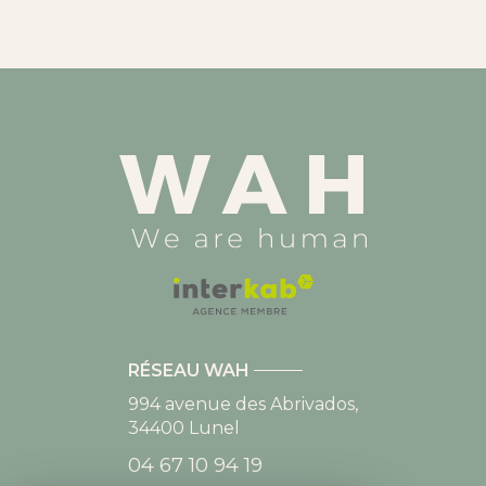
RÉSEAU WAH
994 avenue des Abrivados,
34400
Lunel
04 67 10 94 19