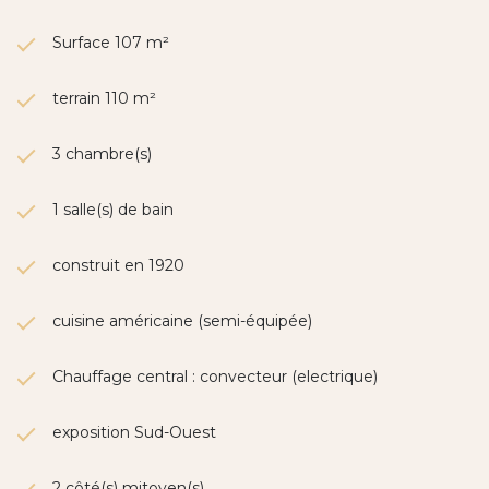
Surface 107 m²
terrain 110 m²
3 chambre(s)
1 salle(s) de bain
construit en 1920
cuisine américaine (semi-équipée)
Chauffage central : convecteur (electrique)
exposition Sud-Ouest
2 côté(s) mitoyen(s)