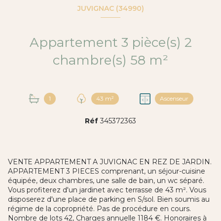
JUVIGNAC (34990)
Appartement 3 pièce(s) 2
chambre(s) 58 m²
1
43 m²
Ascenseur
Réf
345372363
VENTE APPARTEMENT A JUVIGNAC EN REZ DE JARDIN.
APPARTEMENT 3 PIECES comprenant, un séjour-cuisine
équipée, deux chambres, une salle de bain, un wc séparé.
Vous profiterez d'un jardinet avec terrasse de 43 m². Vous
disposerez d'une place de parking en S/sol. Bien soumis au
régime de la copropriété. Pas de procédure en cours.
Nombre de lots 42, Charges annuelle 1184 €. Honoraires à