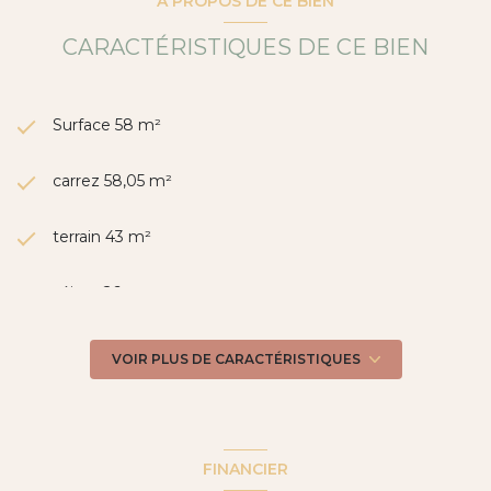
A PROPOS DE CE BIEN
CARACTÉRISTIQUES DE CE BIEN
Surface 58 m²
carrez 58,05 m²
terrain 43 m²
séjour 26 m²
2 chambre(s)
VOIR PLUS DE CARACTÉRISTIQUES
1 salle(s) de bain
construit en 2015
FINANCIER