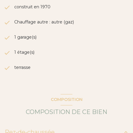
construit en 1970
Chauffage autre : autre (gaz)
1 garage(s)
1 étage(s)
terrasse
COMPOSITION
COMPOSITION DE CE BIEN
Rez-de-chaussée