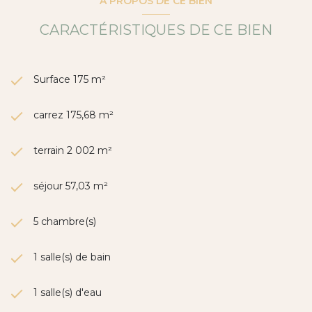
A PROPOS DE CE BIEN
CARACTÉRISTIQUES DE CE BIEN
Surface 175 m²
carrez 175,68 m²
terrain 2 002 m²
séjour 57,03 m²
5 chambre(s)
1 salle(s) de bain
1 salle(s) d'eau