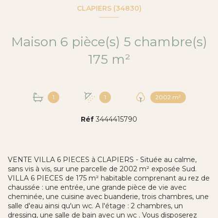
CLAPIERS (34830)
Maison 6 pièce(s) 5 chambre(s)
175 m²
1
1
2002 m²
Réf
3444415790
VENTE VILLA 6 PIECES à CLAPIERS - Située au calme,
sans vis à vis, sur une parcelle de 2002 m² exposée Sud.
VILLA 6 PIECES de 175 m² habitable comprenant au rez de
chaussée : une entrée, une grande pièce de vie avec
cheminée, une cuisine avec buanderie, trois chambres, une
salle d'eau ainsi qu'un wc. A l'étage : 2 chambres, un
dressing, une salle de bain avec un wc . Vous disposerez