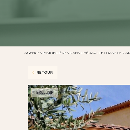
AGENCES IMMOBILIÈRES DANS L'HÉRAULT ET DANS LE GA
RETOUR
EXCLUSIF