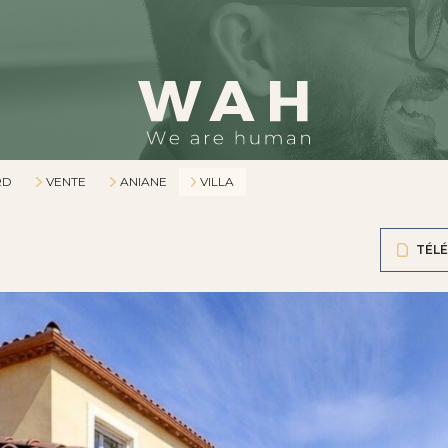
RD
VENTE
ANIANE
VILLA
TÉLÉ