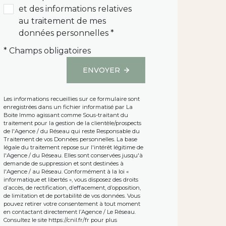
et des informations relatives
au traitement de mes
données personnelles *
* Champs obligatoires
ENVOYER
Les informations recueillies sur ce formulaire sont
enregistrées dans un fichier informatisé par La
Boite Immo agissant comme Sous-traitant du
traitement pour la gestion de la clientèle/prospects
de l'Agence / du Réseau qui reste Responsable du
Traitement de vos Données personnelles. La base
légale du traitement repose sur l'intérêt légitime de
l'Agence / du Réseau. Elles sont conservées jusqu'à
demande de suppression et sont destinées à
l'Agence / au Réseau. Conformément à la loi «
informatique et libertés », vous disposez des droits
d’accès, de rectification, d’effacement, d’opposition,
de limitation et de portabilité de vos données. Vous
pouvez retirer votre consentement à tout moment
en contactant directement l’Agence / Le Réseau.
Consultez le site
https://cnil.fr/fr
pour plus