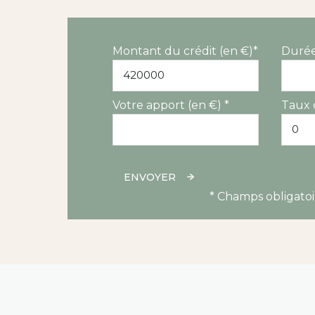
Montant du crédit (en €)*
Durée
Votre apport (en €) *
Taux 
ENVOYER
* Champs obligatoi