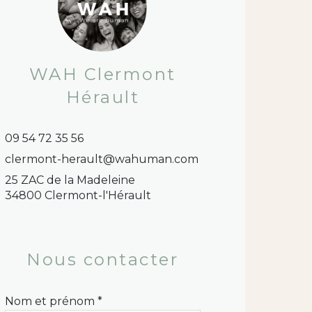
WAH Clermont
Hérault
09 54 72 35 56
clermont-herault@wahuman.com
25 ZAC de la Madeleine
34800 Clermont-l'Hérault
Nous contacter
Nom et prénom *