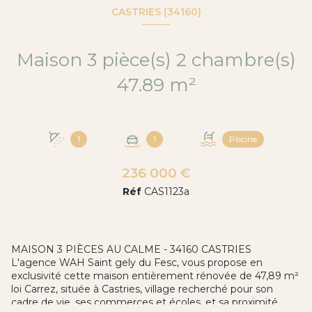
CASTRIES (34160)
Maison 3 pièce(s) 2 chambre(s)
47.89 m²
1
1
Piscine
236 000 €
Réf
CAS1123a
MAISON 3 PIÈCES AU CALME - 34160 CASTRIES
L'agence WAH Saint gely du Fesc, vous propose en
exclusivité cette maison entièrement rénovée de 47,89 m²
loi Carrez, située à Castries, village recherché pour son
cadre de vie, ses commerces et écoles, et sa proximité