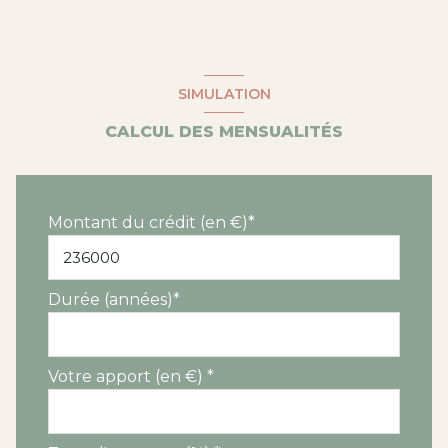
SIMULATION
CALCUL DES MENSUALITÉS
Montant du crédit (en €)*
Durée (années)*
Votre apport (en €) *