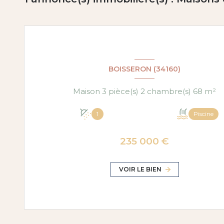
BOISSERON (34160)
Maison 3 pièce(s) 2 chambre(s) 68 m²
1
Piscine
235 000 €
VOIR LE BIEN