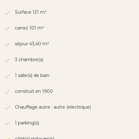
Surface 121 m²
carrez 101 m²
séjour 43,40 m²
3 chambre(s)
1 salle(s) de bain
construit en 1900
Chauffage autre : autre (electrique)
1 parking(s)
côté(s) mitoyen(s)