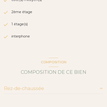
2ème étage
1 étage(s)
interphone
COMPOSITION
COMPOSITION DE CE BIEN
Rez-de-chaussée
SALON / CUISINE
43 m²