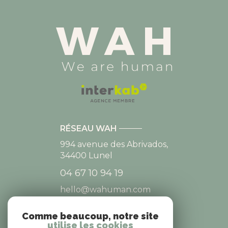
RÉSEAU WAH
994 avenue des Abrivados,
34400
Lunel
04 67 10 94 19
hello@wahuman.com
Comme beaucoup, notre site
utilise les cookies