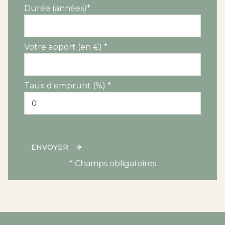
Durée (années)*
Votre apport (en €) *
Taux d'emprunt (%) *
ENVOYER
* Champs obligatoires