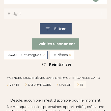
Budget
Filtrer
Voir les
0
annonces
34400 - Saturargues
5 Pièces
Réinitialiser
AGENCES IMMOBILIÈRES DANS L'HÉRAULT ET DANS LE GARD
VENTE
SATURARGUES
MAISON
T5
Désolé, aucun bien n'est disponible pour le moment.
Ne manquez pas les prochaines opportunités, créez une