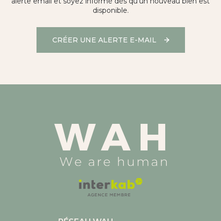
alerte email et soyez informé dès qu'un nouveau bien est
disponible.
CRÉER UNE ALERTE E-MAIL