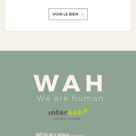
VOIR LE BIEN
RÉSEAU WAH