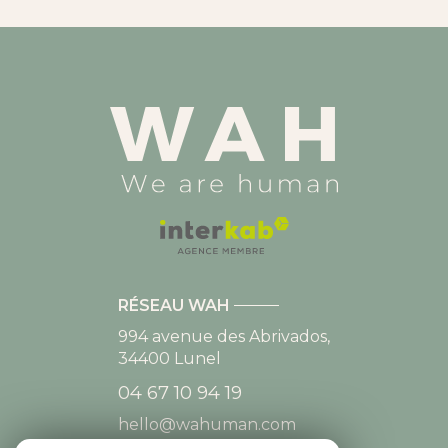
RÉSEAU WAH
994 avenue des Abrivados,
34400
Lunel
04 67 10 94 19
hello@wahuman.com