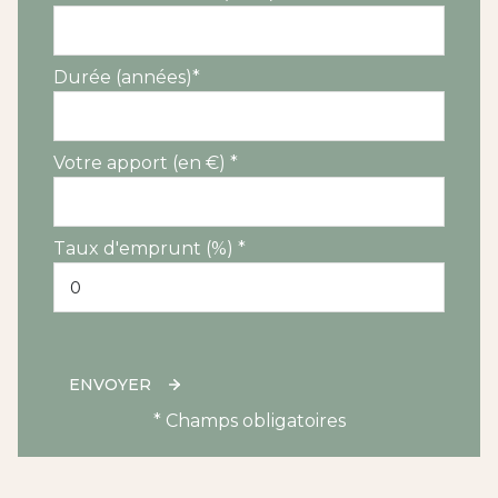
Durée (années)*
Votre apport (en €) *
Taux d'emprunt (%) *
ENVOYER
* Champs obligatoires