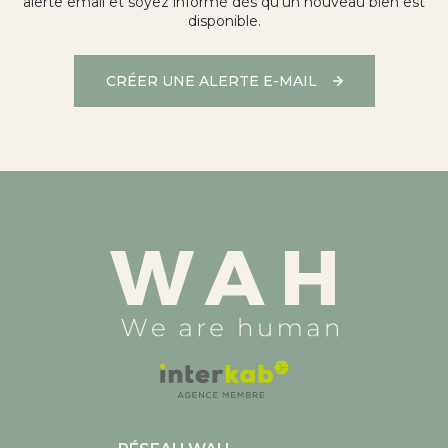
alerte email et soyez informé dès qu'un nouveau bien est
disponible.
CRÉER UNE ALERTE E-MAIL