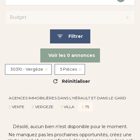
Budget
Filtrer
Voir les
0
annonces
30310 - Vergèze
5 Pièces
Réinitialiser
AGENCES IMMOBILIÈRES DANS L'HÉRAULT ET DANS LE GARD
VENTE
VERGEZE
VILLA
T5
Désolé, aucun bien n'est disponible pour le moment.
Ne manquez pas les prochaines opportunités, créez une