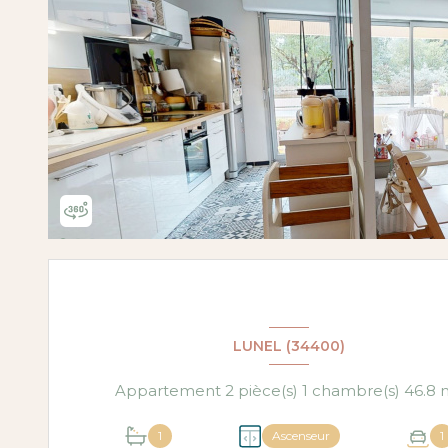
LUNEL (34400)
Appartement 2 p
1
Ascenseur
1