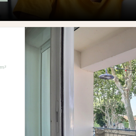
artement 3 pièce(s) 2 chambre(s) 60.93 m²