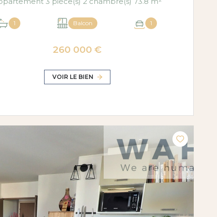
Appartement 3 pièce(s) 2 chambre(s) 73.8 m²
1
Balcon
1
260 000 €
VOIR LE BIEN