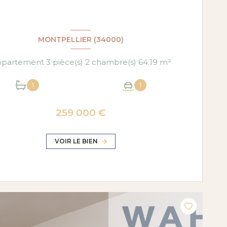
MONTPELLIER (34000)
Appartement 3 pièce(s) 2 chambre(s) 64.19 m²
1
1
259 000 €
VOIR LE BIEN