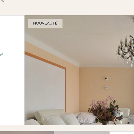
NOUVEAUTÉ
 3 chambre(s) 97 m²