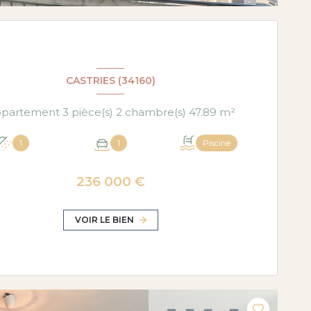
CASTRIES (34160)
Appartement 3 pièce(s) 2 chambre(s) 47.89 m²
1
1
Piscine
236 000 €
VOIR LE BIEN