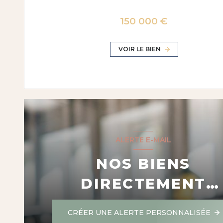
150 000 €
VOIR LE BIEN
ALERTE E-MAIL
NOS BIENS
DIRECTEMENT
DANS VOTRE BOIT
CRÉER UNE ALERTE PERSONNALISÉE