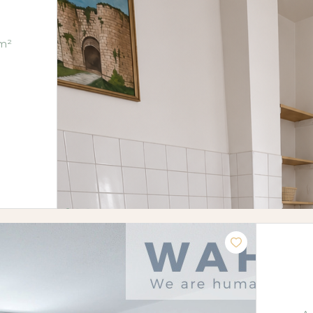
t 2 pièce(s) 1 chambre(s) 31.92 m²