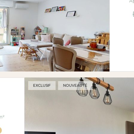
EXCLUSIF
NOUVEAUTÉ
ièce(s) 1 chambre(s) 46.8 m²