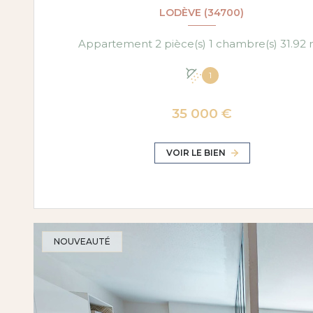
LODÈVE (34700)
Appartemen
1
35 000 €
VOIR LE BIEN
NOUVEAUTÉ