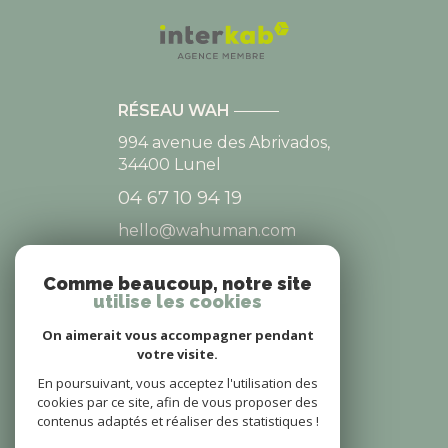
RÉSEAU WAH
994 avenue des Abrivados,
34400
Lunel
04 67 10 94 19
hello@wahuman.com
Comme beaucoup, notre site
utilise les cookies
NOS RÉSEAUX
On aimerait vous accompagner pendant
NOUS SUIVRE
votre visite.
En poursuivant, vous acceptez l'utilisation des
cookies par ce site, afin de vous proposer des
contenus adaptés et réaliser des statistiques !