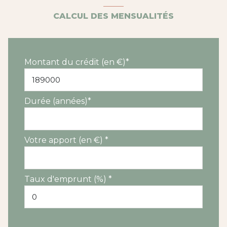
CALCUL DES MENSUALITÉS
Montant du crédit (en €)*
Durée (années)*
Votre apport (en €) *
Taux d'emprunt (%) *