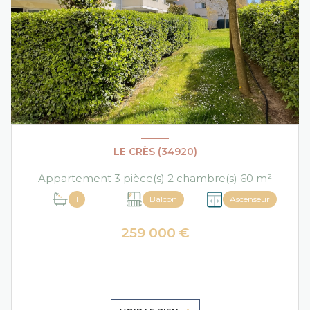
LE CRÈS (34920)
Appartement 3 pièce(s) 2 chambre(s) 60 m²
1
Balcon
Ascenseur
259 000 €