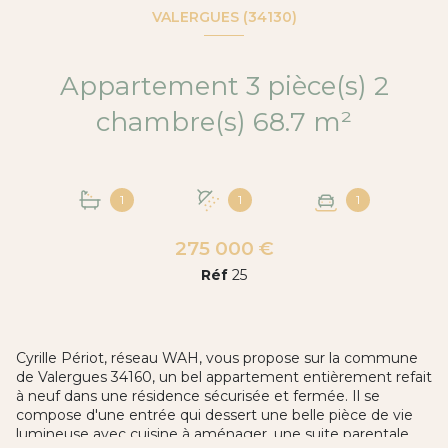
VALERGUES (34130)
Appartement 3 pièce(s) 2
chambre(s) 68.7 m²
1
1
1
275 000 €
Réf
25
Cyrille Périot, réseau WAH, vous propose sur la commune
de Valergues 34160, un bel appartement entièrement refait
à neuf dans une résidence sécurisée et fermée. Il se
compose d'une entrée qui dessert une belle pièce de vie
lumineuse avec cuisine à aménager, une suite parentale,