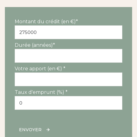
Montant du crédit (en €)*
Durée (années)*
Votre apport (en €) *
Taux d'emprunt (%) *
ENVOYER