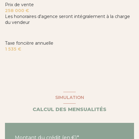
Prix de vente
258 000 €
Les honoraires d'agence seront intégralement à la charge
du vendeur
Taxe foncière annuelle
1 535 €
SIMULATION
CALCUL DES MENSUALITÉS
Montant du crédit (en €)*