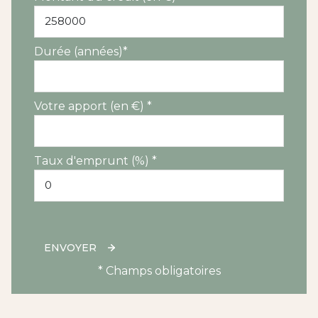
Durée (années)*
Votre apport (en €) *
Taux d'emprunt (%) *
ENVOYER
* Champs obligatoires