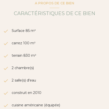
A PROPOS DE CE BIEN
exposé sont disponibles sur le site
Géorisques
CARACTÉRISTIQUES DE CE BIEN
Surface 85 m²
carrez 100 m²
terrain 830 m²
2 chambre(s)
2 salle(s) d'eau
construit en 2010
cuisine américaine (équipée)