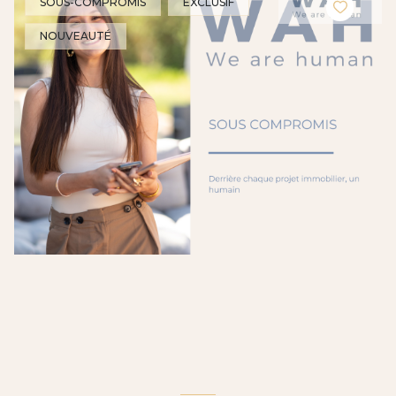
SOUS-COMPROMIS
EXCLUSIF
NOUVEAUTÉ