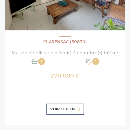
CLARENSAC (30870)
Maison de village 5 pièce(s) 4 chambre(s) 142 m²
1
1
270 000 €
VOIR LE BIEN