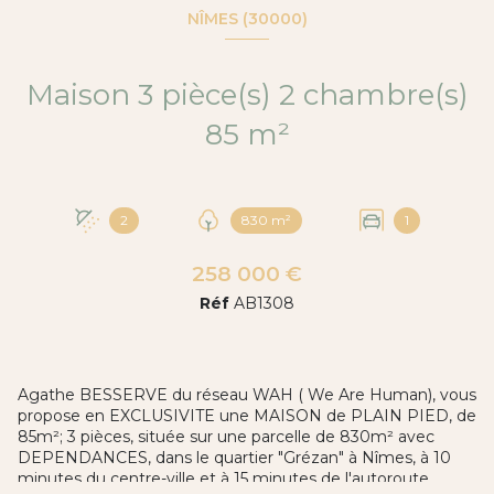
NÎMES (30000)
Maison 3 pièce(s) 2 chambre(s)
85 m²
2
830 m²
1
258 000 €
Réf
AB1308
Agathe BESSERVE du réseau WAH ( We Are Human), vous
propose en EXCLUSIVITE une MAISON de PLAIN PIED, de
85m²; 3 pièces, située sur une parcelle de 830m² avec
DEPENDANCES, dans le quartier "Grézan" à Nîmes, à 10
minutes du centre-ville et à 15 minutes de l'autoroute.